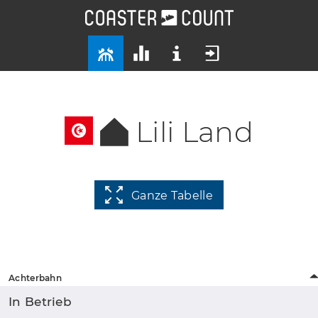
Lili Land
Ganze Tabelle
Achterbahn
In Betrieb