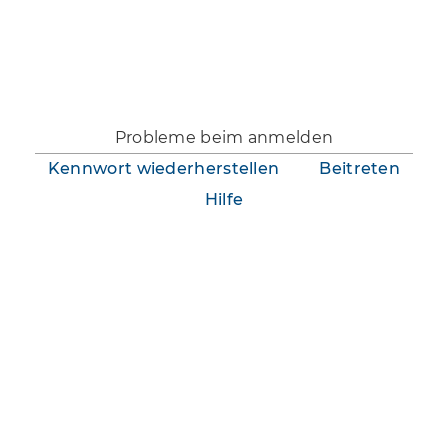
Du bist nicht angemeldet.
Probleme beim anmelden
Kennwort wiederherstellen
Beitreten
Hilfe