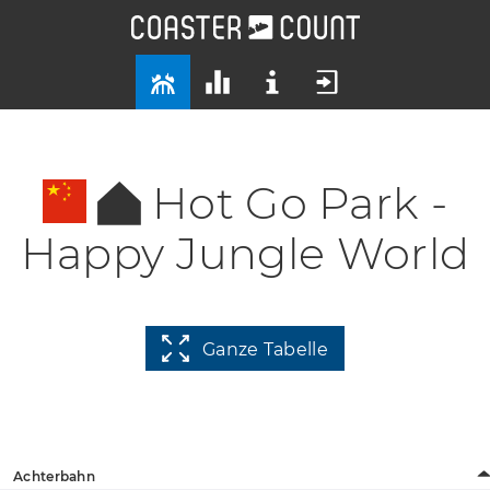
Hot Go Park -
Happy Jungle World
Ganze Tabelle
Achterbahn