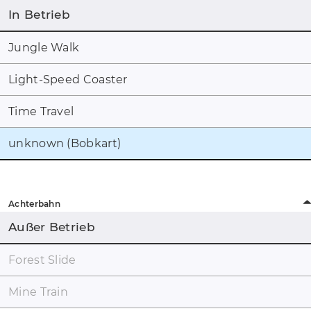
In Betrieb
Jungle Walk
Light-Speed Coaster
Time Travel
unknown (Bobkart)
Achterbahn
Außer Betrieb
Forest Slide
Mine Train