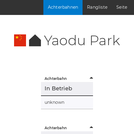
Achterbahnen
Rangliste
Seite
Yaodu Park
Achterbahn
In Betrieb
unknown
Achterbahn