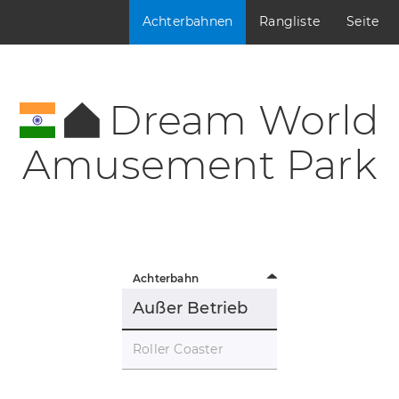
Achterbahnen
Rangliste
Seite
Dream World
Amusement Park
Achterbahn
Außer Betrieb
Roller Coaster