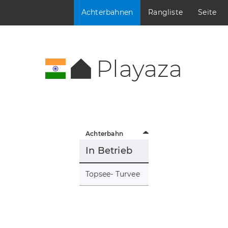
Achterbahnen
Rangliste
Seite
Playaza
Achterbahn
In Betrieb
Topsee- Turvee