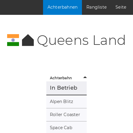
Achterbahnen
Rangliste
Seite
Queens Land
Achterbahn
In Betrieb
Alpen Blitz
Roller Coaster
Space Cab