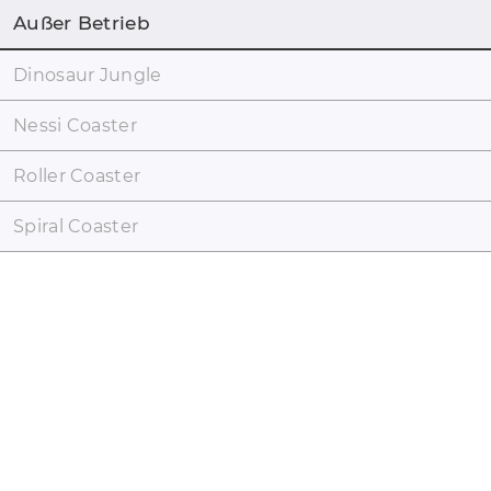
Außer Betrieb
Dinosaur Jungle
Nessi Coaster
Roller Coaster
Spiral Coaster