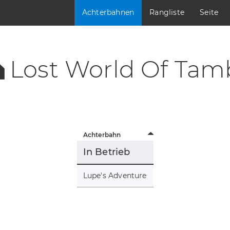
Achterbahnen
Rangliste
Seite
Lost World Of Ta
Achterbahn
In Betrieb
Lupe's Adventure