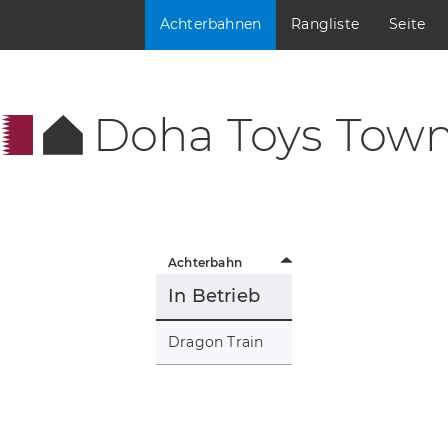
Achterbahnen
Rangliste
Seite
Doha Toys Tow
Achterbahn
In Betrieb
Dragon Train