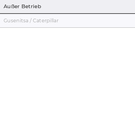
Außer Betrieb
Gusenitsa / Caterpillar