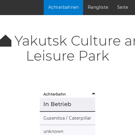
Achterbahnen
Rangliste
Seite
Yakutsk Culture 
Leisure Park
Achterbahn
In Betrieb
Gusenitsa / Caterpillar
unknown