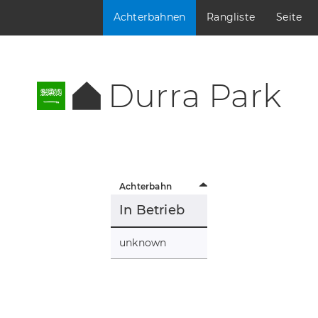
Achterbahnen
Rangliste
Seite
Durra Park
Achterbahn
In Betrieb
unknown