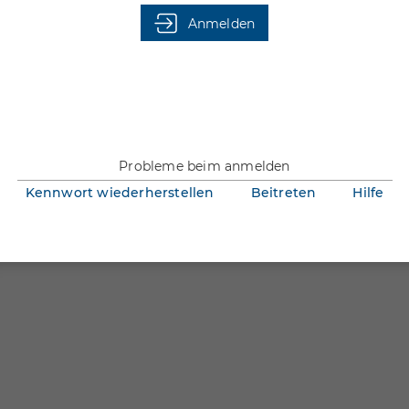
Du bist nicht angemeldet.
Anmelden
Probleme beim anmelden
Kennwort wiederherstellen
Beitreten
Hilfe