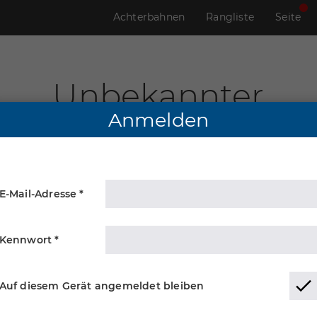
Achterbahnen
Rangliste
Seite
Unbekannter
Anmelden
E-Mail-Adresse *
Kennwort *
Auf diesem Gerät angemeldet bleiben