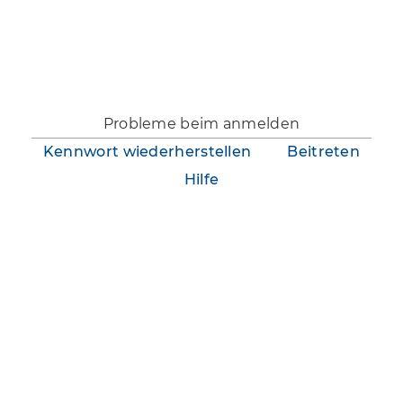
Du bist nicht angemeldet.
Probleme beim anmelden
Kennwort wiederherstellen
Beitreten
Hilfe