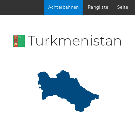
Achterbahnen
Rangliste
Seite
Turkmenistan