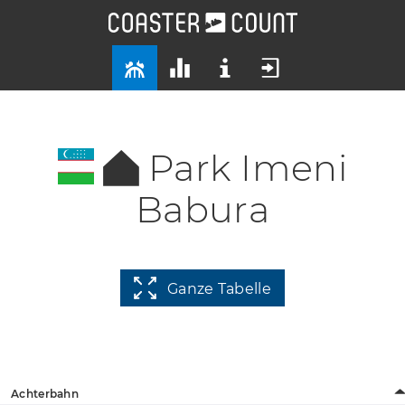
Park Imeni
Babura
Ganze Tabelle
Achterbahn