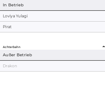
In Betrieb
Loviya Yulagi
Pirat
Achterbahn
Außer Betrieb
Drakon