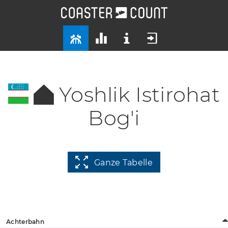
Yoshlik Istirohat
Bog'i
Ganze Tabelle
Achterbahn