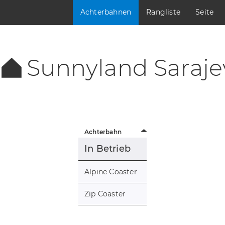
Achterbahnen
Rangliste
Seite
Sunnyland Saraje
Achterbahn
In Betrieb
Alpine Coaster
Zip Coaster