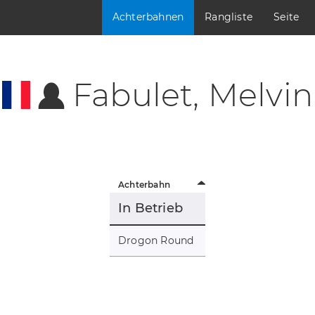
Achterbahnen
Rangliste
Seite
Fabulet, Melvin
Achterbahn
In Betrieb
Drogon Round