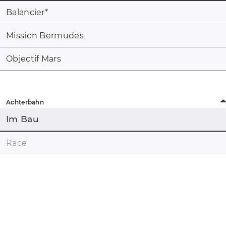
Balancier
*
Mission Bermudes
Objectif Mars
Achterbahn
Im Bau
Race