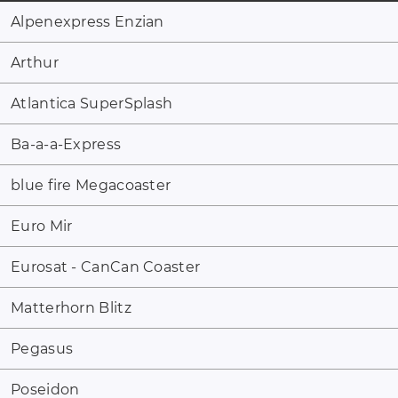
Alpenexpress Enzian
Arthur
Atlantica SuperSplash
Ba-a-a-Express
blue fire Megacoaster
Euro Mir
Eurosat - CanCan Coaster
Matterhorn Blitz
Pegasus
Poseidon