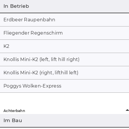
In Betrieb
Erdbeer Raupenbahn
Fliegender Regenschirm
K2
Knollis Mini-K2 (left, lift hill right)
Knollis Mini-K2 (right, lifthill left)
Poggys Wolken-Express
Achterbahn
Im Bau