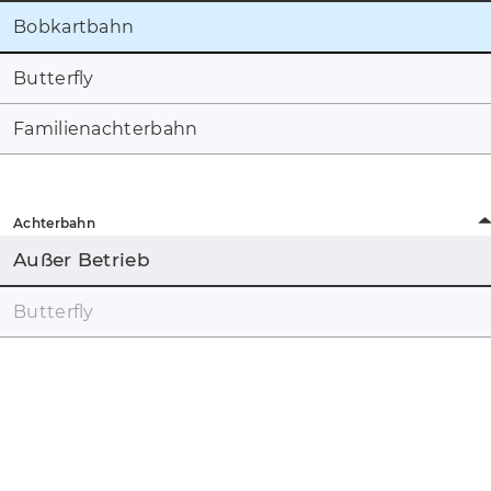
Bobkartbahn
Butterfly
Familienachterbahn
Achterbahn
Außer Betrieb
Butterfly