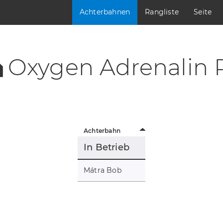
Achterbahnen
Rangliste
Seite
Oxygen Adrenalin 
Achterbahn
In Betrieb
Mátra Bob