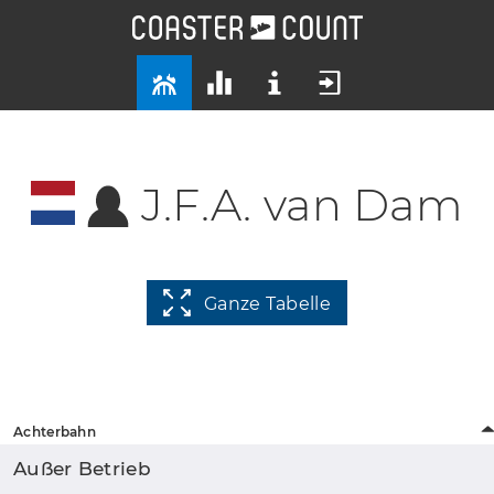
J.F.A. van Dam
Ganze Tabelle
Achterbahn
Außer Betrieb