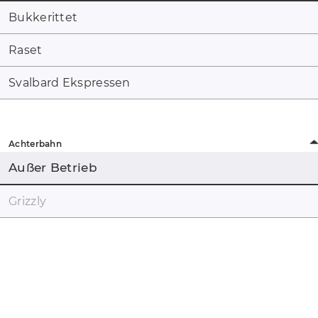
Bukkerittet
Raset
Svalbard Ekspressen
Achterbahn
Außer Betrieb
Grizzly