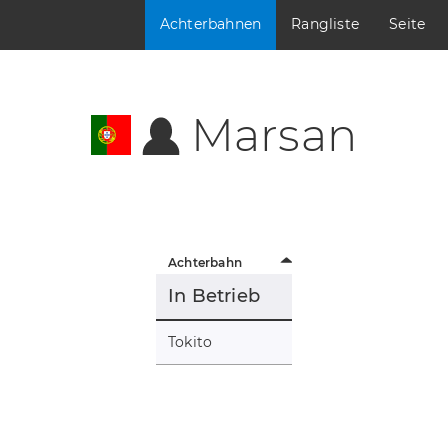
Achterbahnen
Rangliste
Seite
Marsan
Achterbahn
In Betrieb
Tokito