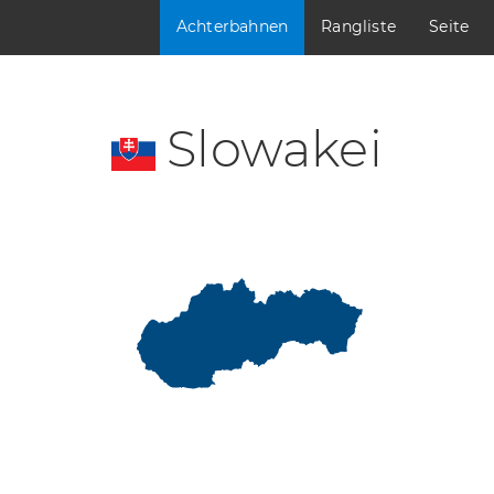
Achterbahnen
Rangliste
Seite
Slowakei