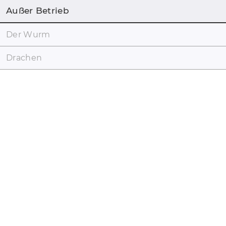
Außer Betrieb
Der Wurm
Drachen