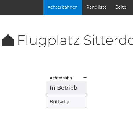
Achterbahnen
Rangliste
Seite
Flugplatz Sitterdo
Achterbahn
In Betrieb
Butterfly