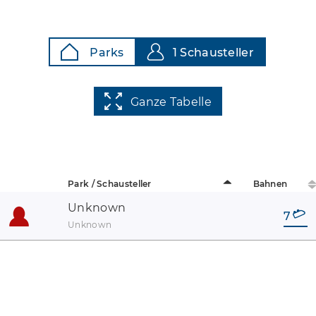
Parks
1 Schausteller
Ganze Tabelle
Park / Schausteller
Bahnen
Unknown
7
Unknown