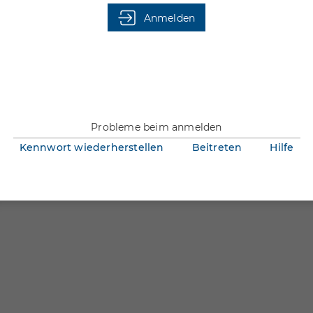
Du bist nicht angemeldet.
Anmelden
Probleme beim anmelden
Kennwort wiederherstellen
Beitreten
Hilfe