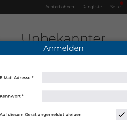
Achterbahnen
Rangliste
Seite
Unbekannter
Anmelden
E-Mail-Adresse *
Kennwort *
Auf diesem Gerät angemeldet bleiben