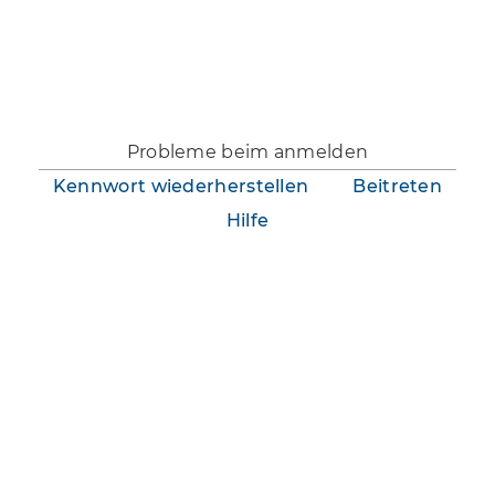
Du bist nicht angemeldet.
Probleme beim anmelden
Kennwort wiederherstellen
Beitreten
Hilfe