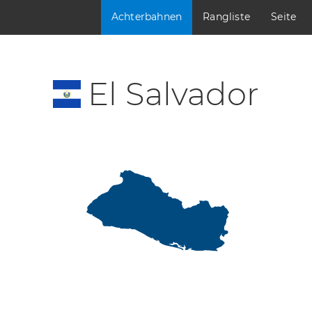
Achterbahnen
Rangliste
Seite
El Salvador