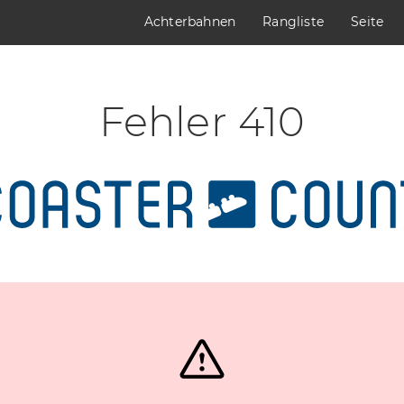
Achterbahnen
Rangliste
Seite
Fehler 410