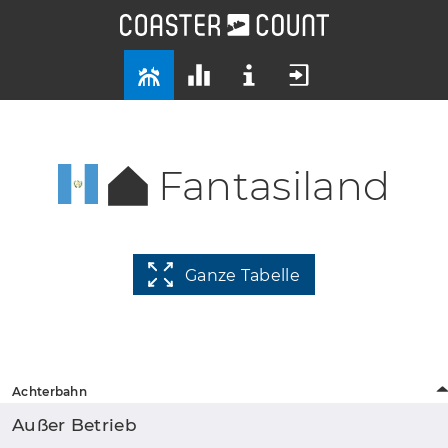
Fantasiland
Ganze Tabelle
Achterbahn
Außer Betrieb