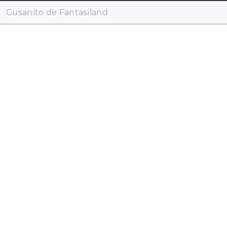
Gusanito de Fantasiland