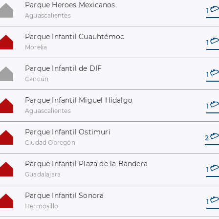
Parque Heroes Mexicanos
1
Aguascalientes
Parque Infantil Cuauhtémoc
1
Morelia
Parque Infantil de DIF
1
Cancún
Parque Infantil Miguel Hidalgo
1
Aguascalientes
Parque Infantil Ostimuri
2
Ciudad Obregón
Parque Infantil Plaza de la Bandera
1
Guadalajara
Parque Infantil Sonora
1
Hermosillo