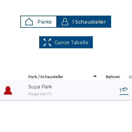
Parks
1 Schausteller
Ganze Tabelle
Park / Schausteller
Bahnen
Suya Park
1
Nagarote (?)