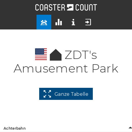
ZDT's
Amusement Park
Ganze Tabelle
Achterbahn