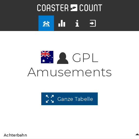
GPL
Amusements
Ganze Tabelle
Achterbahn