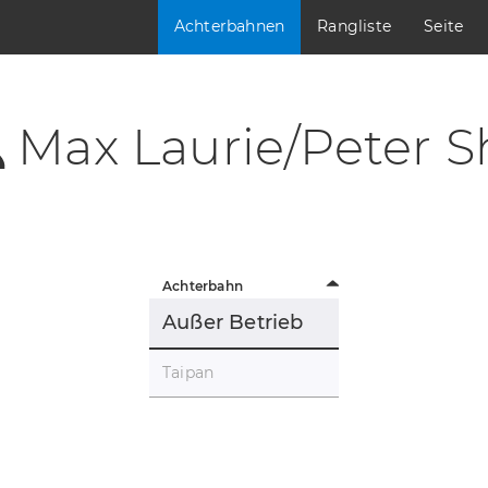
Achterbahnen
Rangliste
Seite
Max Laurie/Peter S
Achterbahn
Außer Betrieb
Taipan