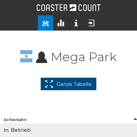
Mega Park
Ganze Tabelle
Achterbahn
In Betrieb