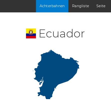
Achterbahnen
Rangliste
Seite
Ecuador